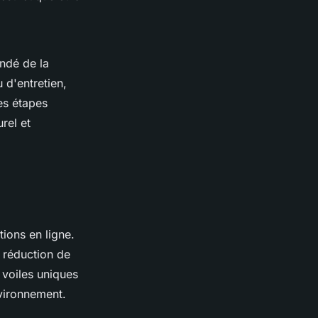
ndé de la
 d'entretien,
es étapes
rel et
tions en ligne.
 réduction de
 voiles uniques
nvironnement.