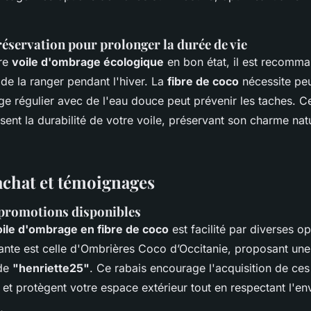
réservation pour prolonger la durée de vie
tre
voile d'ombrage écologique
en bon état, il est recomma
de la ranger pendant l'hiver. La
fibre de coco
nécessite peu
ge régulier avec de l'eau douce peut prévenir les taches. C
sent la durabilité de votre voile, préservant son charme natu
achat et témoignages
 promotions disponibles
oile d'ombrage en fibre de coco
est facilité par diverses op
yante est celle d'Ombrières Coco d’Occitanie, proposant une
ode
"henriette25"
. Ce rabais encourage l'acquisition de ces
 et protègent votre espace extérieur tout en respectant l'e