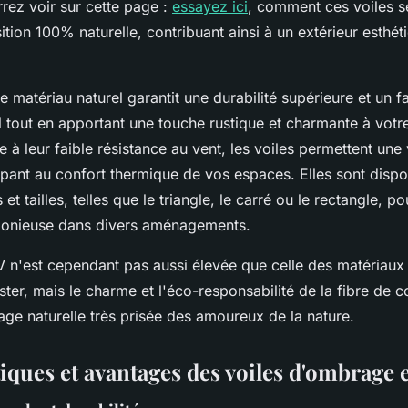
rez voir sur cette page :
essayez ici
, comment ces voiles s
tion 100% naturelle, contribuant ainsi à un extérieur esthé
 ce matériau naturel garantit une durabilité supérieure et un f
 tout en apportant une touche rustique et charmante à votr
e à leur faible résistance au vent, les voiles permettent une 
ipant au confort thermique de vos espaces. Elles sont dispo
et tailles, telles que le triangle, le carré ou le rectangle, p
monieuse dans divers aménagements.
V n'est cependant pas aussi élevée que celle des matériaux
er, mais le charme et l'éco-responsabilité de la fibre de c
age naturelle très prisée des amoureux de la nature.
tiques et avantages des voiles d'ombrage 