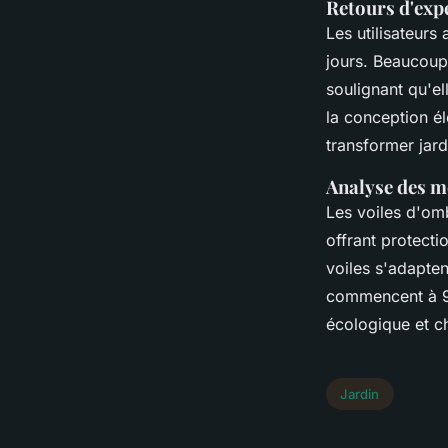
Retours d'expé
Les utilisateurs
jours. Beaucoup l
soulignant qu'ell
la conception él
transformer jard
Analyse des m
Les voiles d'o
offrant protecti
voiles s'adapten
commencent à 99
écologique et ch
Jardin