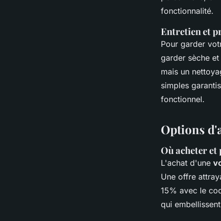
fonctionnalité.
Entretien et p
Pour garder vo
garder sèche et 
mais un nettoya
simples garantis
fonctionnel.
Options d'
Où acheter et
L'achat d'une
v
Une offre attra
15% avec le c
qui embellissent