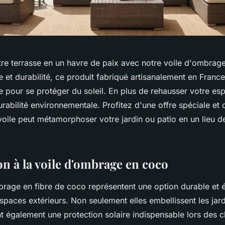
re terrasse en un havre de paix avec notre voile d'ombrag
ue et durabilité, ce produit fabriqué artisanalement en France
e pour se protéger du soleil. En plus de rehausser votre espa
urabilité environnementale. Profitez d'une offre spéciale et
oile peut métamorphoser votre jardin ou patio en un lieu d
on à la voile d'ombrage en coco
brage en fibre de coco représentent une option durable et 
aces extérieurs. Non seulement elles embellissent les jardi
nt également une protection solaire indispensable lors des