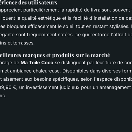
rience des utilisateurs
 apprécient particulièrement la rapidité de livraison, souvent 
ouent la qualité esthétique et la facilité d'installation de ce
es bloquent efficacement le soleil tout en restant stylisées. 
égante sont fréquemment notées, ce qui renforce l'attrait d
ins et terrasses.
eilleures marques et produits sur le marché
mbrage de
Ma Toile Coco
se distinguent par leur fibre de coc
on et ambiance chaleureuse. Disponibles dans diverses forme
t aisément aux besoins spécifiques, selon l'espace disponib
,90 €, un investissement judicieux pour un aménagement à
ic.