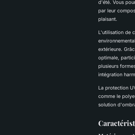
d'été. Vous pour
par leur composi
plaisant.
L'utilisation de
environnemental
extérieure. Grâc
optimale, partic
plusieurs formes 
intégration har
La protection U
comme le polyest
solution d'ombr
Caractéris