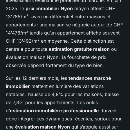
investisseurs évaluant le potentiel du marché. En juin
2025, le
prix immobilier Nyon
moyen atteint CHF
13'785/m², avec un différentiel entre maisons et
appartements : une maison se négocie autour de CHF
14'478/m² tandis qu’un appartement affiche souvent
CHF 13'492/m² en moyenne. Cette distinction est
centrale pour toute
estimation gratuite maison
ou
évaluation maison Nyon : la fourchette de prix
observée dépend fortement du type de bien.
Sur les 12 derniers mois, les
tendances marché
immobilier
mettent en lumière des variations
notables : hausse de 4,8% pour les maisons, baisse
de 7,3% pour les appartements. Les outils
d’
estimation immobilière professionnelle
doivent
donc intégrer ces dynamiques récentes, surtout pour
une
évaluation maison Nyon
qui s’appuie aussi sur