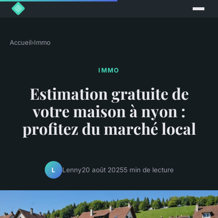
Accueil
›
Immo
IMMO
Estimation gratuite de
votre maison à nyon :
profitez du marché local
Lenny
20 août 2025
5 min de lecture
L