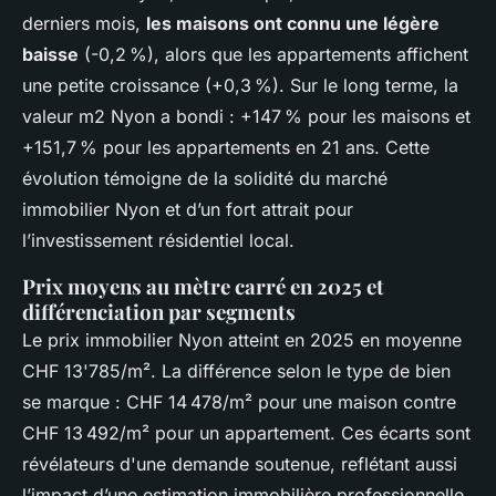
derniers mois,
les maisons ont connu une légère
baisse
(-0,2 %), alors que les appartements affichent
une petite croissance (+0,3 %). Sur le long terme, la
valeur m2 Nyon a bondi : +147 % pour les maisons et
+151,7 % pour les appartements en 21 ans. Cette
évolution témoigne de la solidité du marché
immobilier Nyon et d’un fort attrait pour
l’investissement résidentiel local.
Prix moyens au mètre carré en 2025 et
différenciation par segments
Le prix immobilier Nyon atteint en 2025 en moyenne
CHF 13'785/m². La différence selon le type de bien
se marque : CHF 14 478/m² pour une maison contre
CHF 13 492/m² pour un appartement. Ces écarts sont
révélateurs d'une demande soutenue, reflétant aussi
l’impact d’une estimation immobilière professionnelle