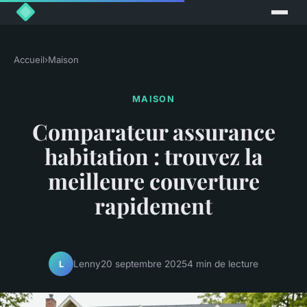
Accueil
›
Maison
MAISON
Comparateur assurance
habitation : trouvez la
meilleure couverture
rapidement
Lenny
20 septembre 2025
4 min de lecture
L