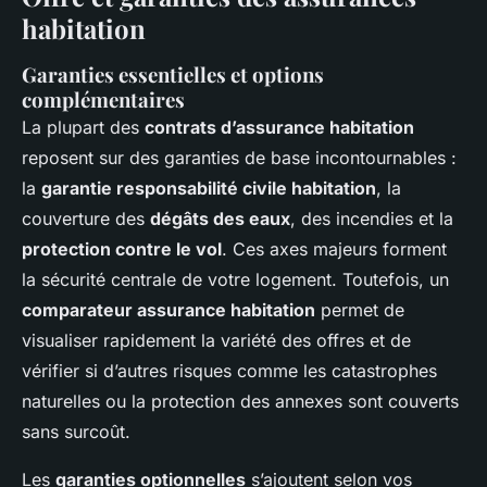
habitation
Garanties essentielles et options
complémentaires
La plupart des
contrats d’assurance habitation
reposent sur des garanties de base incontournables :
la
garantie responsabilité civile habitation
, la
couverture des
dégâts des eaux
, des incendies et la
protection contre le vol
. Ces axes majeurs forment
la sécurité centrale de votre logement. Toutefois, un
comparateur assurance habitation
permet de
visualiser rapidement la variété des offres et de
vérifier si d’autres risques comme les catastrophes
naturelles ou la protection des annexes sont couverts
sans surcoût.
Les
garanties optionnelles
s’ajoutent selon vos